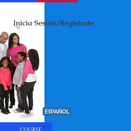
Inicia Sesión/Regístrate
ESPAÑOL
COURSE