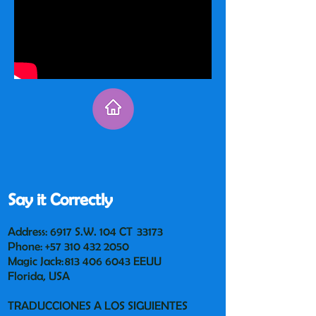
Say it Correctly
Address: 6917 S.W. 104 CT 33173
Phone:
+57 310 432 2050
Magic Jack:
813 406 6043
EEUU
Florida, USA
TRADUCCIONES A LOS SIGUIENTES