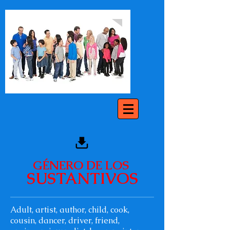
GÉNERO DE LOS
SUSTANTIVOS
Adult, artist, author, child, cook,
cousin, dancer, driver, friend,