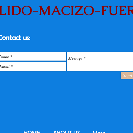
LIDO-MACIZO-FUE
Contact us:
Send
HOME
ABOUT US
More