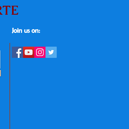
RTE
Join us on: