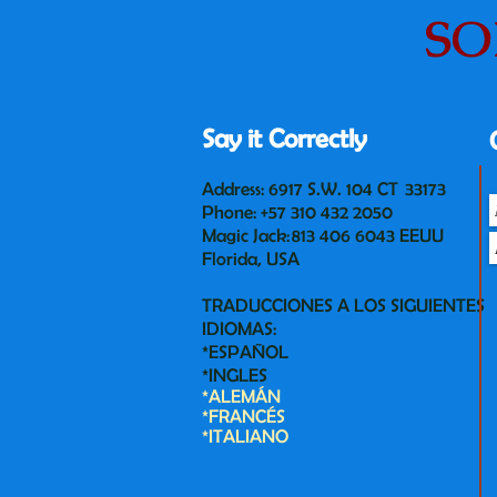
SO
Say it Correctly
Address: 6917 S.W. 104 CT 33173
Phone: +57 310 432 2050
Magic Jack: 813 406 6043 EEUU
Florida, USA
TRADUCCIONES A LOS SIGUIENTES
IDIOMAS:
*ESPAÑOL
*INGLES
*ALEMÁN
*FRANCÉS
*ITALIANO