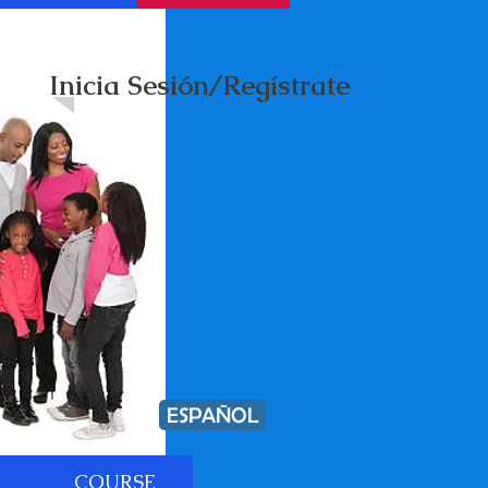
Inicia Sesión/Regístrate
ESPAÑOL
COURSE