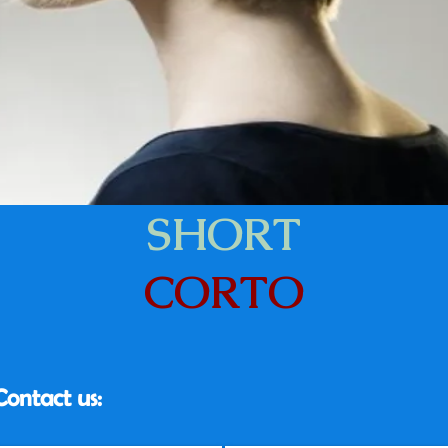
SHORT
CORTO
Contact us: