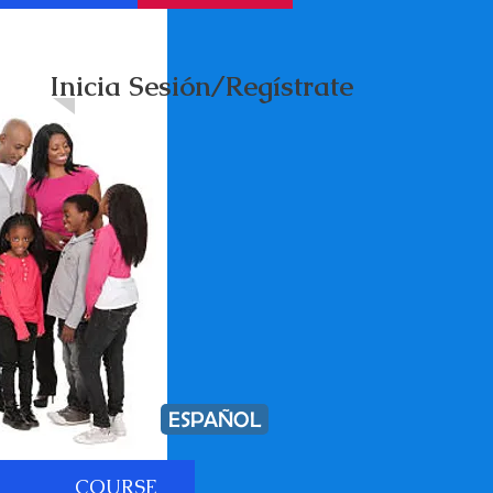
Inicia Sesión/Regístrate
ESPAÑOL
COURSE