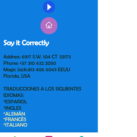
Say it Correctly
Address: 6917 S.W. 104 CT 33173
Phone:
+57 310 432 2050
Magic Jack:
813 406 6043
EEUU
Florida, USA
TRADUCCIONES A LOS SIGUIENTES
IDIOMAS:
*ESPAÑOL
*INGLES
*ALEMÁN
*FRANCÉS
*ITALIANO