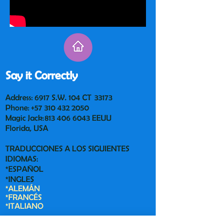
Say it Correctly
Address: 6917 S.W. 104 CT 33173
Phone:
+57 310 432 2050
Magic Jack:
813 406 6043
EEUU
Florida, USA
TRADUCCIONES A LOS SIGUIENTES
IDIOMAS:
*ESPAÑOL
*INGLES
*ALEMÁN
*FRANCÉS
*ITALIANO